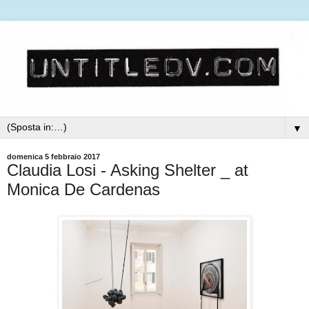
▼
domenica 5 febbraio 2017
Claudia Losi - Asking Shelter _ at
Monica De Cardenas