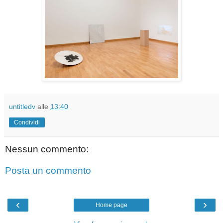
untitledv
alle
13:40
Condividi
Nessun commento:
Posta un commento
‹
›
Home page