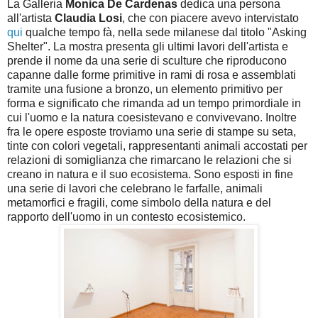
La Galleria
Monica De Cardenas
dedica una persona
all'artista
Claudia Losi
, che con piacere avevo intervistato
qui
qualche tempo fà, nella sede milanese dal titolo "Asking
Shelter". La mostra presenta gli ultimi lavori dell'artista e
prende il nome da una serie di sculture che riproducono
capanne dalle forme primitive in rami di rosa e assemblati
tramite una fusione a bronzo, un elemento primitivo per
forma e significato che rimanda ad un tempo primordiale in
cui l'uomo e la natura coesistevano e convivevano. Inoltre
fra le opere esposte troviamo una serie di stampe su seta,
tinte con colori vegetali, rappresentanti animali accostati per
relazioni di somiglianza che rimarcano le relazioni che si
creano in natura e il suo ecosistema. Sono esposti in fine
una serie di lavori che celebrano le farfalle, animali
metamorfici e fragili, come simbolo della natura e del
rapporto dell'uomo in un contesto ecosistemico.