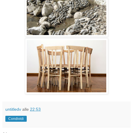
untitledv
alle
22:53
Condividi