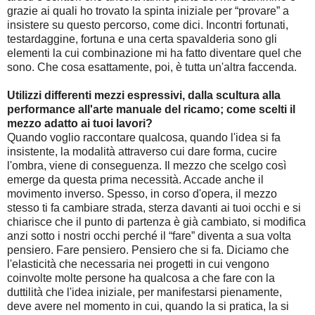
grazie ai quali ho trovato la spinta iniziale per “provare” a
insistere su questo percorso, come dici. Incontri fortunati,
testardaggine, fortuna e una certa spavalderia sono gli
elementi la cui combinazione mi ha fatto diventare quel che
sono. Che cosa esattamente, poi, è tutta un'altra faccenda.
Utilizzi differenti mezzi espressivi, dalla scultura alla
performance all'arte manuale del ricamo; come scelti il
mezzo adatto ai tuoi lavori?
Quando voglio raccontare qualcosa, quando l'idea si fa
insistente, la modalità attraverso cui dare forma, cucire
l'ombra, viene di conseguenza. Il mezzo che scelgo così
emerge da questa prima necessità. Accade anche il
movimento inverso. Spesso, in corso d'opera, il mezzo
stesso ti fa cambiare strada, sterza davanti ai tuoi occhi e si
chiarisce che il punto di partenza è già cambiato, si modifica
anzi sotto i nostri occhi perché il “fare” diventa a sua volta
pensiero. Fare pensiero. Pensiero che si fa. Diciamo che
l'elasticità che necessaria nei progetti in cui vengono
coinvolte molte persone ha qualcosa a che fare con la
duttilità che l'idea iniziale, per manifestarsi pienamente,
deve avere nel momento in cui, quando la si pratica, la si