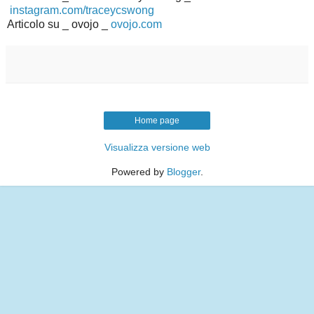
instagram.com/traceycswong
Articolo su _ ovojo _
ovojo.com
Home page
Visualizza versione web
Powered by
Blogger
.