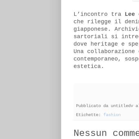
L’incontro tra
Lee
che rilegge il deni
giapponese. Archivi
sartoriali si intre
dove heritage e spe
Una collaborazione 
contemporaneo, sosp
estetica.
Pubblicato da
untitledv
a
Etichette:
fashion
Nessun comm