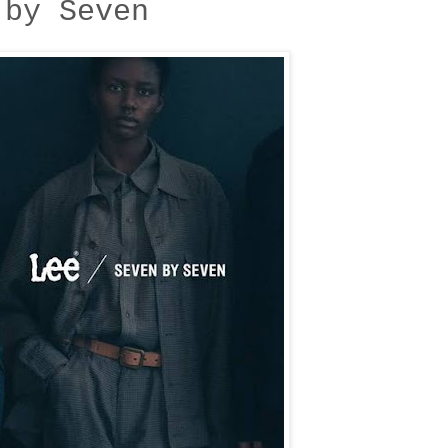
 by Seven