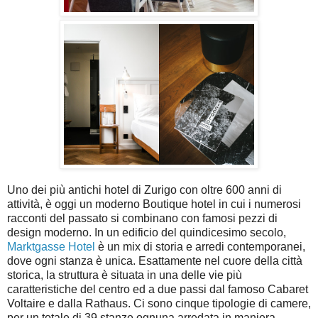
Uno dei più antichi hotel di Zurigo con oltre 600 anni di
attività, è oggi un moderno Boutique hotel in cui i numerosi
racconti del passato si combinano con famosi pezzi di
design moderno. In un edificio del quindicesimo secolo,
Marktgasse Hotel
è un mix di storia e arredi contemporanei,
dove ogni stanza è unica. Esattamente nel cuore della città
storica, la struttura è situata in una delle vie più
caratteristiche del centro ed a due passi dal famoso Cabaret
Voltaire e dalla Rathaus. Ci sono cinque tipologie di camere,
per un totale di 39 stanze ognuna arredata in maniera