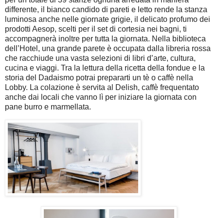
differente, il bianco candido di pareti e letto rende la stanza
luminosa anche nelle giornate grigie, il delicato profumo dei
prodotti Aesop, scelti per il set di cortesia nei bagni, ti
accompagnerà inoltre per tutta la giornata. Nella biblioteca
dell’Hotel, una grande parete è occupata dalla libreria rossa
che racchiude una vasta selezioni di libri d’arte, cultura,
cucina e viaggi. Tra la lettura della ricetta della fondue e la
storia del Dadaismo potrai prepararti un tè o caffè nella
Lobby. La colazione è servita al Delish, caffè frequentato
anche dai locali che vanno lì per iniziare la giornata con
pane burro e marmellata.