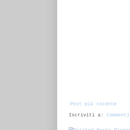
Post più recente
Iscriviti a:
Commenti