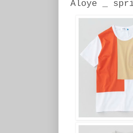
Aloye _ spr