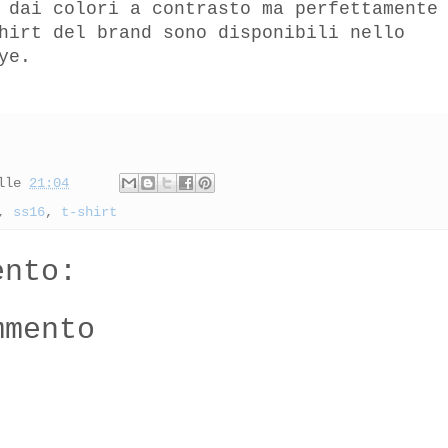
 dai colori a contrasto ma perfettamente
hirt del brand sono disponibili nello
ye.
lle
21:04
,
ss16
,
t-shirt
ento:
mmento