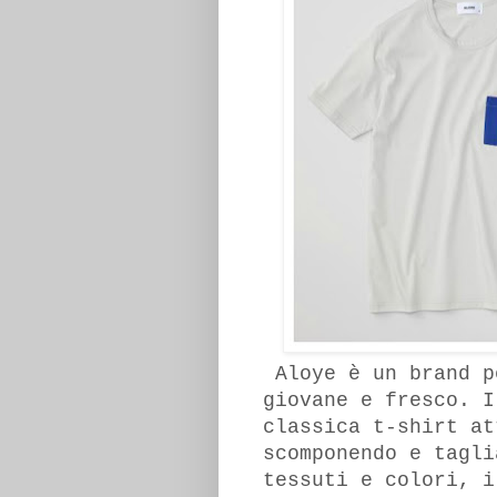
Aloye è un brand p
giovane e fresco. I
classica t-shirt at
scomponendo e tagli
tessuti e colori, i