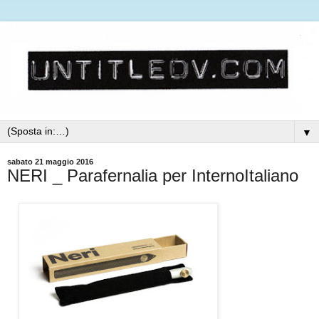
▼
sabato 21 maggio 2016
NERI _ Parafernalia per InternoItaliano