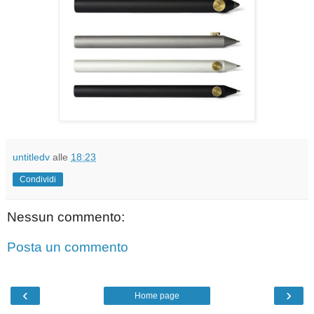
untitledv
alle
18:23
Condividi
Nessun commento:
Posta un commento
‹
›
Home page