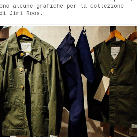
ono alcune grafiche per la collezione
di Jimi Roos.