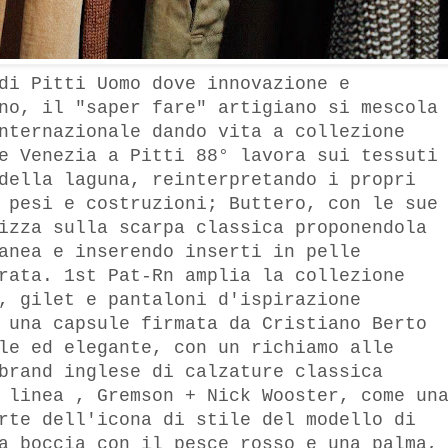
di Pitti Uomo dove innovazione e
no, il "saper fare" artigiano si mescola
nternazionale dando vita a collezione
e Venezia a Pitti 88° lavora sui tessuti
della laguna, reinterpretando i propri
 pesi e costruzioni; Buttero, con le sue
izza sulla scarpa classica proponendola
anea e inserendo inserti in pelle
rata. 1st Pat-Rn amplia la collezione
, gilet e pantaloni d'ispirazione
 una capsule firmata da Cristiano Berto
le ed elegante, con un richiamo alle
brand inglese di calzature classica
 linea , Gremson + Nick Wooster, come un
rte dell'icona di stile del modello di
a boccia con il pesce rosso e una palma,