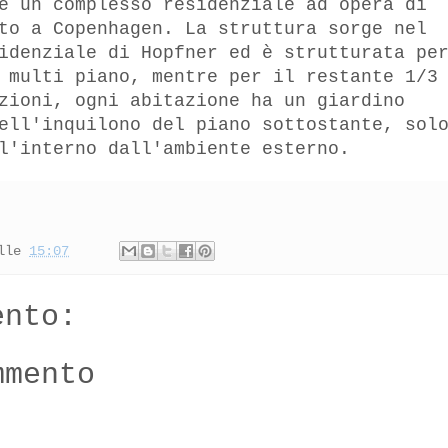
è un complesso residenziale ad opera di
to a Copenhagen. La struttura sorge nel
idenziale di Hopfner ed è strutturata pe
 multi piano, mentre per il restante 1/3
zioni, ogni abitazione ha un giardino
ell'inquilono del piano sottostante, sol
l'interno dall'ambiente esterno.
lle
15:07
ento:
mmento