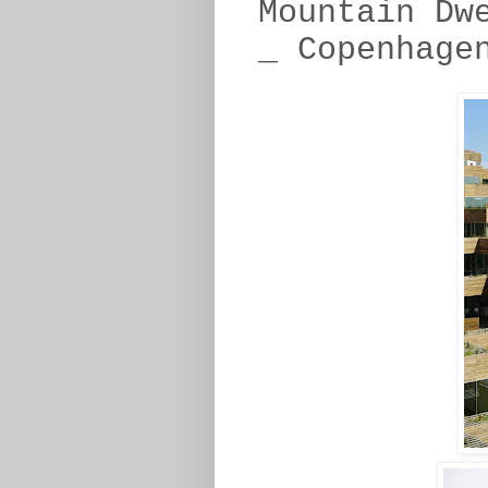
Mountain Dw
_ Copenhage