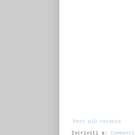
Post più recente
Iscriviti a:
Commenti