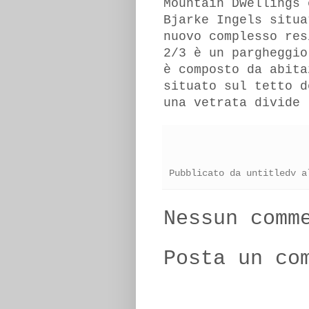
Mountain Dwellings 
Bjarke Ingels situa
nuovo complesso res
2/3 è un pargheggio
è composto da abita
situato sul tetto d
una vetrata divide 
Pubblicato da
untitledv
a
Nessun comm
Posta un co