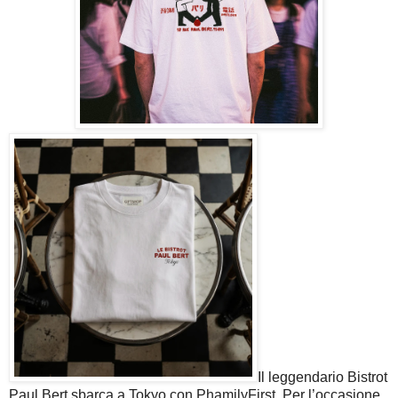
Il leggendario Bistrot
Paul Bert sbarca a Tokyo con PhamilyFirst. Per l’occasione,