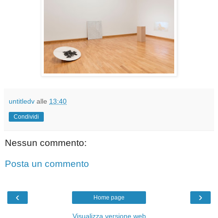
untitledv
alle
13:40
Condividi
Nessun commento:
Posta un commento
‹
›
Home page
Visualizza versione web