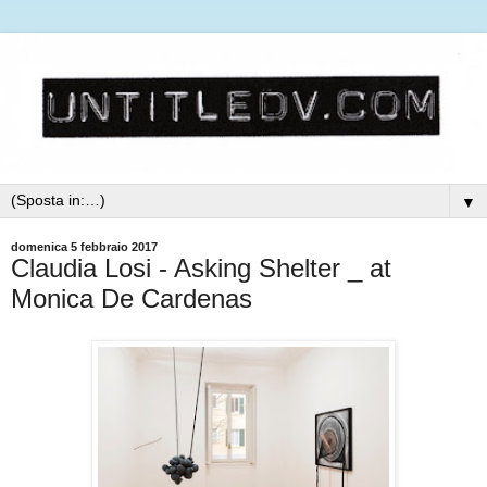
▼
domenica 5 febbraio 2017
Claudia Losi - Asking Shelter _ at
Monica De Cardenas