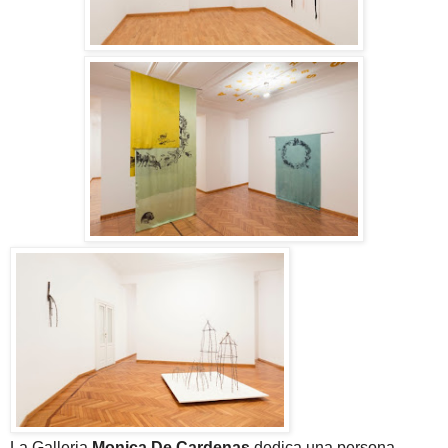
La Galleria
Monica De Cardenas
dedica una persona