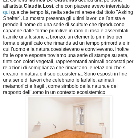
all'artista
Claudia Losi
, che con piacere avevo intervistato
qui
qualche tempo fà, nella sede milanese dal titolo "Asking
Shelter". La mostra presenta gli ultimi lavori dell'artista e
prende il nome da una serie di sculture che riproducono
capanne dalle forme primitive in rami di rosa e assemblati
tramite una fusione a bronzo, un elemento primitivo per
forma e significato che rimanda ad un tempo primordiale in
cui l'uomo e la natura coesistevano e convivevano. Inoltre
fra le opere esposte troviamo una serie di stampe su seta,
tinte con colori vegetali, rappresentanti animali accostati per
relazioni di somiglianza che rimarcano le relazioni che si
creano in natura e il suo ecosistema. Sono esposti in fine
una serie di lavori che celebrano le farfalle, animali
metamorfici e fragili, come simbolo della natura e del
rapporto dell'uomo in un contesto ecosistemico.