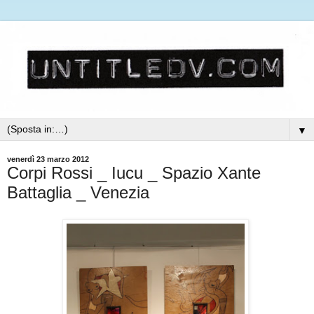
▼
venerdì 23 marzo 2012
Corpi Rossi _ Iucu _ Spazio Xante
Battaglia _ Venezia