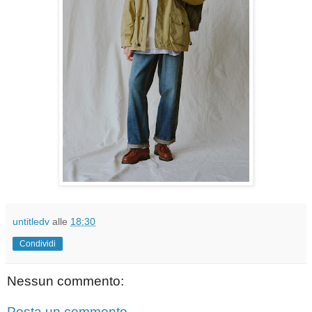
untitledv
alle
18:30
Condividi
Nessun commento:
Posta un commento