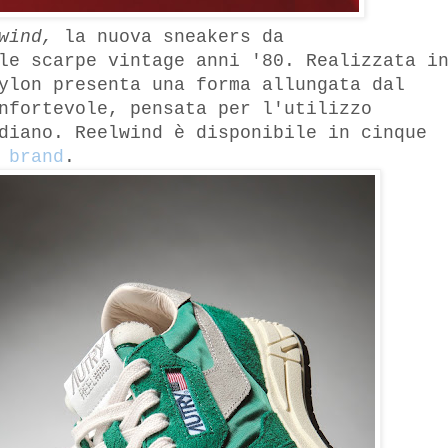
lwind,
la nuova sneakers da
le scarpe vintage anni '80. Realizzata i
ylon presenta una forma allungata dal
nfortevole, pensata per l'utilizzo
diano. Reelwind è disponibile in cinque
 brand
.