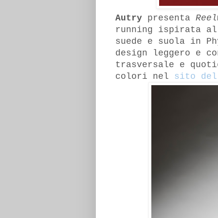
Autry
presenta
Ree
running ispirata al
suede e suola in Ph
design leggero e co
trasversale e quoti
colori nel
sito del