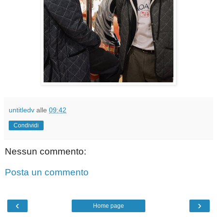
untitledv
alle
09:42
Condividi
Nessun commento:
Posta un commento
‹
›
Home page