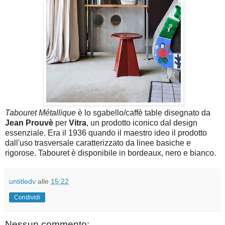
Tabouret Métallique
è lo sgabello/caffè table disegnato da
Jean Prouvè
per
Vitra
, un prodotto iconico dal design
essenziale. Era il 1936 quando il maestro ideo il prodotto
dall'uso trasversale caratterizzato da linee basiche e
rigorose. Tabouret è disponibile in bordeaux, nero e bianco.
untitledv
alle
15:22
Condividi
Nessun commento: