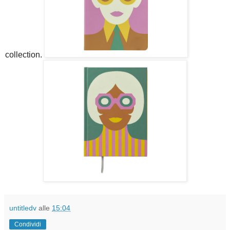
collection.
untitledv
alle
15:04
Condividi