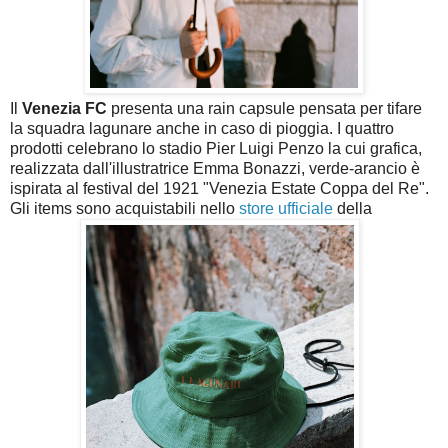
Il
Venezia FC
presenta una rain capsule pensata per tifare
la squadra lagunare anche in caso di pioggia. I quattro
prodotti celebrano lo stadio Pier Luigi Penzo la cui grafica,
realizzata dall'illustratrice Emma Bonazzi, verde-arancio è
ispirata al festival del 1921 "Venezia Estate Coppa del Re".
Gli items sono acquistabili nello
store ufficiale
della