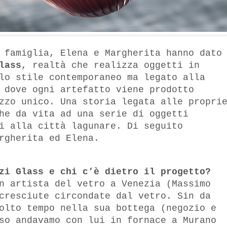
 famiglia, Elena e Margherita hanno dato
lass
,
realtà che realizza oggetti in
lo stile contemporaneo ma legato alla
 dove ogni artefatto viene prodotto
zzo unico. Una storia legata alle propri
he da vita ad una serie di oggetti
i alla città lagunare. Di seguito
argherita ed Elena.
zi Glass e chi c’è dietro il progetto?
n artista del vetro a Venezia (Massimo
cresciute circondate dal vetro. Sin da
olto tempo nella sua bottega (negozio e
so andavamo con lui in fornace a Murano