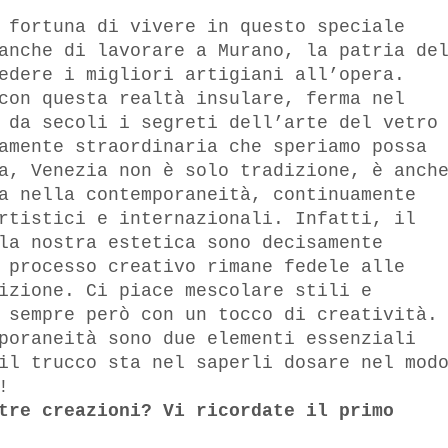
 fortuna di vivere in questo speciale
anche di lavorare a Murano, la patria de
edere i migliori artigiani all’opera.
con questa realtà insulare, ferma nel
 da secoli i segreti dell’arte del vetro
amente straordinaria che speriamo possa
a, Venezia non è solo tradizione, è anch
a nella contemporaneità, continuamente
rtistici e internazionali. Infatti, il
la nostra estetica sono decisamente
 processo creativo rimane fedele alle
izione. Ci piace mescolare stili e
 sempre però con un tocco di creatività.
poraneità sono due elementi essenziali
il trucco sta nel saperli dosare nel mod
!
tre creazioni? Vi ricordate il primo