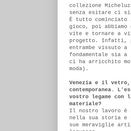
collezione Micheluz
senza esitare ci si
È tutto cominciato 
gioco, poi abbiamo 
vite e tornare a vi
progetto. Infatti, 
entrambe vissuto a 
fondamentale sia a 
ci ha arricchito mo
moda).
Venezia e il vetro,
contemporanea. L’es
vostro legame con l
materiale?
Il nostro lavoro è 
nella sua storia e 
sue meraviglie arti