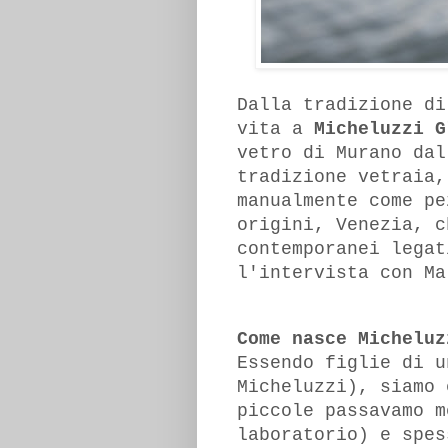
Dalla tradizione di
vita a
Micheluzzi G
vetro di Murano dal
tradizione vetraia,
manualmente come pe
origini, Venezia, c
contemporanei legat
l'intervista con M
Come nasce Micheluz
Essendo figlie di u
Micheluzzi), siamo 
piccole passavamo m
laboratorio) e spes