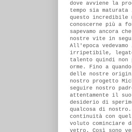
dove avviene la pro
tempo sia maturata 
questo incredibile 
conoscerne più a fo
sapevamo ancora che
nostre vite in seg
All'epoca vedevamo 
irripetibile, legat
talento quindi non 
orme. Fino a quando
delle nostre origin
nostro progetto Mic
seguire nostro padr
attentamente il suo
desiderio di sperim
qualcosa di nostro.
continuità con quel
voluto cominciare d
vetro. Così sono ve