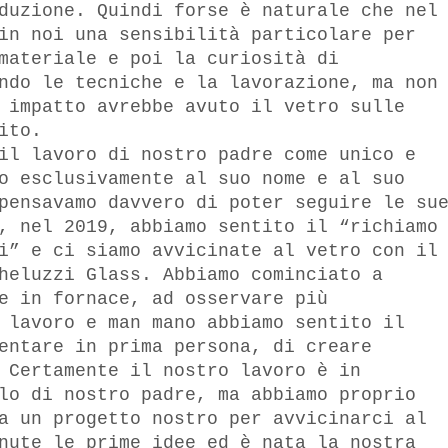
duzione. Quindi forse è naturale che nel
in noi una sensibilità particolare per
materiale e poi la curiosità di
ndo le tecniche e la lavorazione, ma non
 impatto avrebbe avuto il vetro sulle
uito.
il lavoro di nostro padre come unico e
o esclusivamente al suo nome e al suo
pensavamo davvero di poter seguire le su
, nel 2019, abbiamo sentito il “richiamo
i” e ci siamo avvicinate al vetro con il
heluzzi Glass. Abbiamo cominciato a
e in fornace, ad osservare più
 lavoro e man mano abbiamo sentito il
entare in prima persona, di creare
 Certamente il nostro lavoro è in
lo di nostro padre, ma abbiamo proprio
a un progetto nostro per avvicinarci al
nute le prime idee ed è nata la nostra