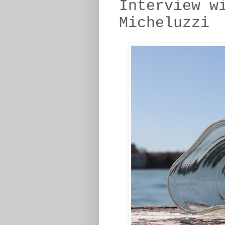
Interview w
Micheluzzi