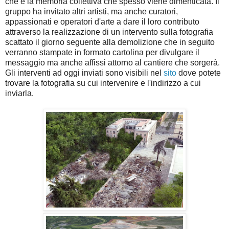
che è la memoria collettiva che spesso viene dimenticata. Il
gruppo ha invitato altri artisti, ma anche curatori,
appassionati e operatori d'arte a dare il loro contributo
attraverso la realizzazione di un intervento sulla fotografia
scattato il giorno seguente alla demolizione che in seguito
verranno stampate in formato cartolina per divulgare il
messaggio ma anche affissi attorno al cantiere che sorgerà.
Gli interventi ad oggi inviati sono visibili nel
sito
dove potete
trovare la fotografia su cui intervenire e l'indirizzo a cui
inviarla.