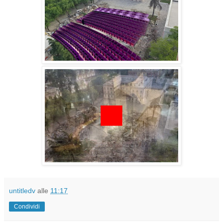
untitledv
alle
11:17
Condividi