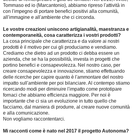
Tommaso ed io (Marcantonio), abbiamo ripreso l'attività in
con l'impegno di portare benefici positivi alla comunità,
all'immagine e all'ambiente che ci circonda.
Le vostre creazioni uniscono artigianalità, maestranza e
contemporaneità, cosa caratterizza i vostri prodotti?
La cosa principale che caratterizza e da valore ai nostri
prodotti è il motivo per cui gli produciamo e vendiamo.
Crediamo che dietro ad un prodotto ci debba essere un
azienda, che se ha la possibilità, investa in progetti che
portino benefici e consapevolezza. Nel nostro caso, per
creare consapevolezza e innovazione, stiamo effettuando
delle ricerche per capire quanto è l'ammontare del nostro
impatto sull'ambiente per poi bilanciare. Al contempo stiamo
ricercando modi per diminuire l'impatto come prototipare
fornaci che abbiamo efficienza maggiore. Per noi è
importante che ci sia un evoluzione in tutto quello che
facciamo, dal maniera di produrre, al creare nuove comunità
e alla comunicazione.
Non vogliamo raccontentarci.
Mi racconti come è nato nel 2017 il progetto Autonoma?