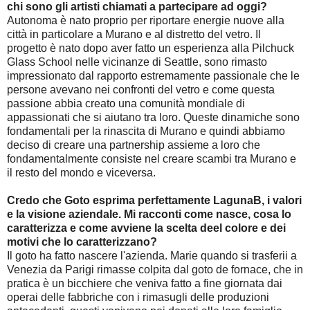
chi sono gli artisti chiamati a partecipare ad oggi?
Autonoma è nato proprio per riportare energie nuove alla
città in particolare a Murano e al distretto del vetro. Il
progetto è nato dopo aver fatto un esperienza alla Pilchuck
Glass School nelle vicinanze di Seattle, sono rimasto
impressionato dal rapporto estremamente passionale che le
persone avevano nei confronti del vetro e come questa
passione abbia creato una comunità mondiale di
appassionati che si aiutano tra loro. Queste dinamiche sono
fondamentali per la rinascita di Murano e quindi abbiamo
deciso di creare una partnership assieme a loro che
fondamentalmente consiste nel creare scambi tra Murano e
il resto del mondo e viceversa.
Credo che Goto esprima perfettamente LagunaB, i valori
e la visione aziendale. Mi racconti come nasce, cosa lo
caratterizza e come avviene la scelta deel colore e dei
motivi che lo caratterizzano?
Il goto ha fatto nascere l'azienda. Marie quando si trasferii a
Venezia da Parigi rimasse colpita dal goto de fornace, che in
pratica è un bicchiere che veniva fatto a fine giornata dai
operai delle fabbriche con i rimasugli delle produzioni