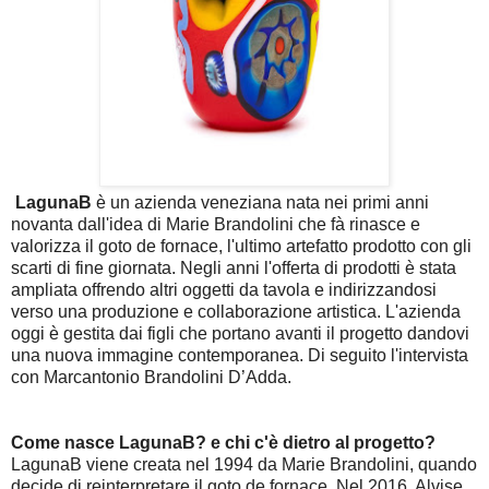
LagunaB
è un azienda veneziana nata nei primi anni
novanta dall'idea di Marie Brandolini che fà rinasce e
valorizza il goto de fornace, l'ultimo artefatto prodotto con gli
scarti di fine giornata. Negli anni l'offerta di prodotti è stata
ampliata offrendo altri oggetti da tavola e indirizzandosi
verso una produzione e collaborazione artistica. L'azienda
oggi è gestita dai figli che portano avanti il progetto dandovi
una nuova immagine contemporanea. Di seguito l'intervista
con Marcantonio Brandolini D’Adda.
Come nasce LagunaB? e chi c'è dietro al progetto?
LagunaB viene creata nel 1994 da Marie Brandolini, quando
decide di reinterpretare il goto de fornace. Nel 2016, Alvise,