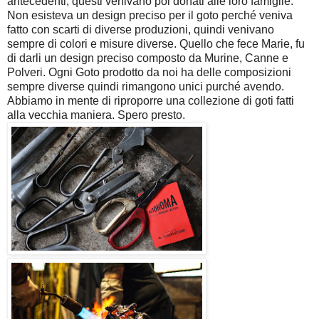
antecedenti, questi venivano poi donati alle loro famiglie.
Non esisteva un design preciso per il goto perché veniva
fatto con scarti di diverse produzioni, quindi venivano
sempre di colori e misure diverse. Quello che fece Marie, fu
di darli un design preciso composto da Murine, Canne e
Polveri. Ogni Goto prodotto da noi ha delle composizioni
sempre diverse quindi rimangono unici purché avendo.
Abbiamo in mente di riproporre una collezione di goti fatti
alla vecchia maniera. Spero presto.