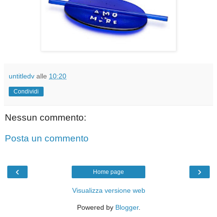
untitledv
alle
10:20
Condividi
Nessun commento:
Posta un commento
‹
›
Home page
Visualizza versione web
Powered by
Blogger
.