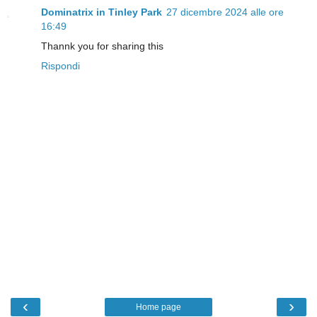
Dominatrix in Tinley Park
27 dicembre 2024 alle ore
16:49
Thannk you for sharing this
Rispondi
‹
›
Home page