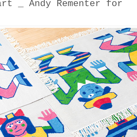
art _ Andy Rementer for