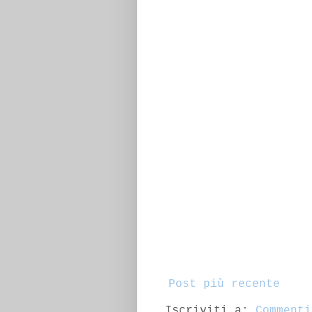
Post più recente
Iscriviti a:
Commenti