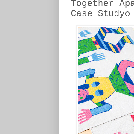
Together Ap
Case Studyo