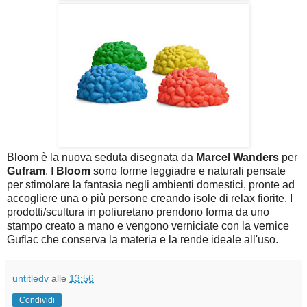
Bloom è la nuova seduta disegnata da
Marcel Wanders
per
Gufram
. I
Bloom
sono forme leggiadre e naturali pensate
per stimolare la fantasia negli ambienti domestici, pronte ad
accogliere una o più persone creando isole di relax fiorite. I
prodotti/scultura in poliuretano prendono forma da uno
stampo creato a mano e vengono verniciate con la vernice
Guflac che conserva la materia e la rende ideale all'uso.
untitledv
alle
13:56
Condividi