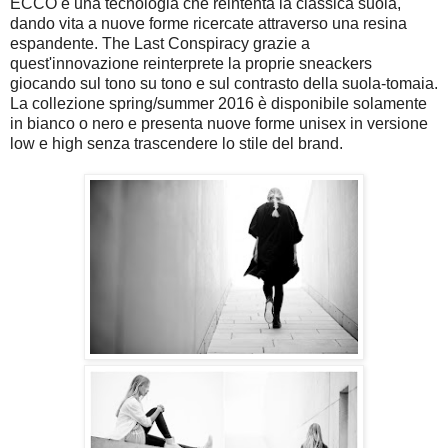
ECCO è una tecnologia che reintenta la classica suola,
dando vita a nuove forme ricercate attraverso una resina
espandente. The Last Conspiracy grazie a
quest'innovazione reinterprete la proprie sneackers
giocando sul tono su tono e sul contrasto della suola-tomaia.
La collezione spring/summer 2016 è disponibile solamente
in bianco o nero e presenta nuove forme unisex in versione
low e high senza trascendere lo stile del brand.