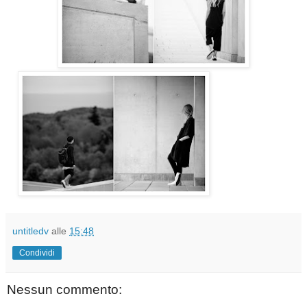
untitledv
alle
15:48
Condividi
Nessun commento: