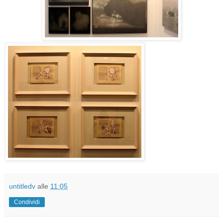
untitledv
alle
11:05
Condividi