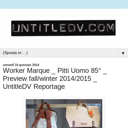
▼
venerdì 10 gennaio 2014
Worker Marque _ Pitti Uomo 85° _
Preview fall/winter 2014/2015 _
UntitleDV Reportage