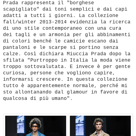
Prada rappresenta il "borghese
scapigliato" dai toni semplici e dai capi
adatti a tutti i giorni. La collezione
fall/winter 2013-2014 evidenzia la ricerca
di uno stile contemporaneo con una cura
dei tagli e un armonia per gli abbinamenti
di colori benché le camicie escano dai
pantaloni e le scarpe si portino senza
calze. Così dichiara Miuccia Prada dopo la
sfilata "
Purtroppo in Italia la moda viene
troppo sottovalutata. E invece è per gente
curiosa, persone che vogliono capire,
informarsi crescere. In questa collezione
tutto è apparentemente normale, perché mi
sto allontanando dal glamour in favore di
qualcosa di più umano".