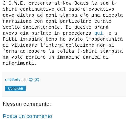
J.O.W.E. presenta al New Beats le sue t-
shirt continuative dal sapore evocativo
dove dietro ad ogni stampa c'è una piccola
narrazione con ogni particolare curato
scelto sapientemente. Di questo brand
avevo già parlato in precedenza
qui
, e a
Pitti immagine Uomo ho avuto l'opportunità
di visionare l'intera collezione non si
ferma ad essere la solita t-shirt stampata
ma vole portare un immagine carica di
riferimenti.
untitledv
alle
02:00
Condividi
Nessun commento:
Posta un commento