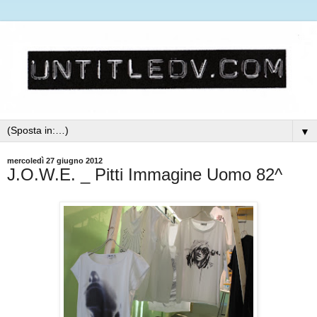
▼
mercoledì 27 giugno 2012
J.O.W.E. _ Pitti Immagine Uomo 82^