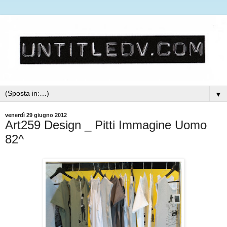
▼
venerdì 29 giugno 2012
Art259 Design _ Pitti Immagine Uomo
82^