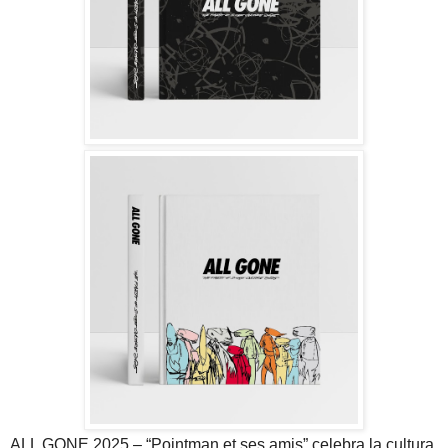
ALL GONE 2025 – “Pointman et ses amis” celebra la cultura