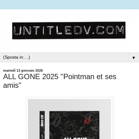
▼
martedì 13 gennaio 2026
ALL GONE 2025 "Pointman et ses
amis"