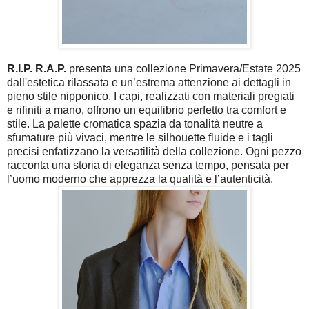
R.I.P. R.A.P.
presenta una collezione Primavera/Estate 2025
dall'estetica rilassata e un’estrema attenzione ai dettagli in
pieno stile nipponico. I capi, realizzati con materiali pregiati
e rifiniti a mano, offrono un equilibrio perfetto tra comfort e
stile. La palette cromatica spazia da tonalità neutre a
sfumature più vivaci, mentre le silhouette fluide e i tagli
precisi enfatizzano la versatilità della collezione. Ogni pezzo
racconta una storia di eleganza senza tempo, pensata per
l’uomo moderno che apprezza la qualità e l’autenticità.