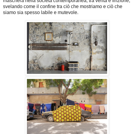
maschera nella società contemporanea, tra verità e finzione,
svelando come il confine tra ciò che mostriamo e ciò che
siamo sia spesso labile e mutevole.