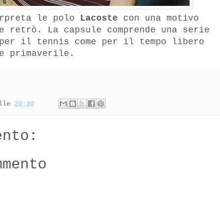
rpreta le polo
Lacoste
con una motivo
e retrò. La capsule comprende una serie
per il tennis come per il tempo libero
ne primaverile.
lle
20:30
ento:
mmento