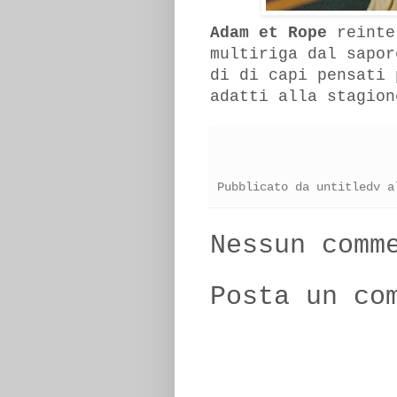
Adam et Rope
reinte
multiriga dal sapor
di di capi pensati 
adatti alla stagio
Pubblicato da
untitledv
a
Nessun comm
Posta un co