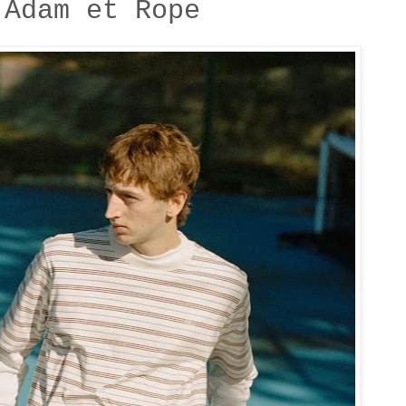
 Adam et Rope