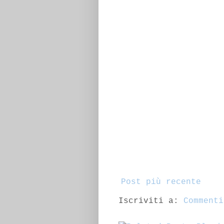
Post più recente
Iscriviti a:
Commenti