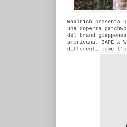
Woolrich
presenta u
una coperta patchwo
del brand giappones
americana. BAPE x W
differenti come l'