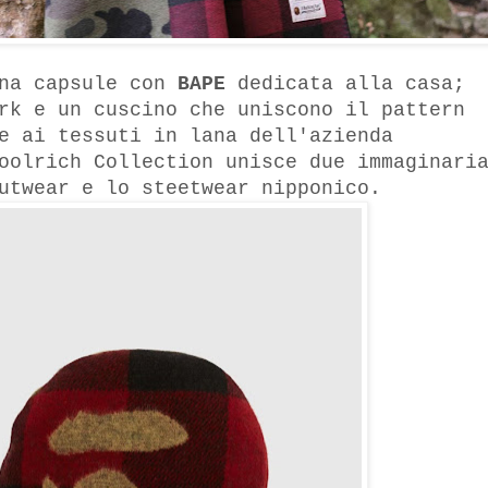
na capsule con
BAPE
dedicata alla casa;
rk e un cuscino che uniscono il pattern
e ai tessuti in lana dell'azienda
oolrich Collection unisce due immaginari
outwear e lo steetwear nipponico.