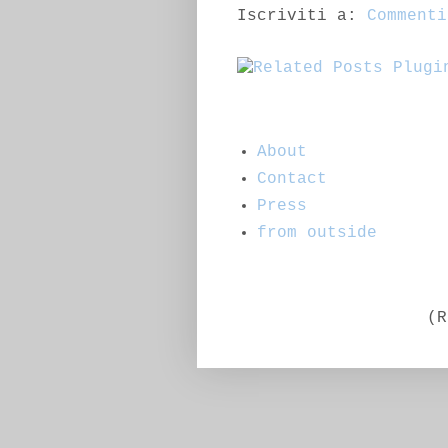
Iscriviti a:
Commenti
About
Contact
Press
from outside
(R