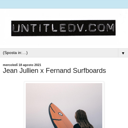
▼
mercoledì 18 agosto 2021
Jean Jullien x Fernand Surfboards