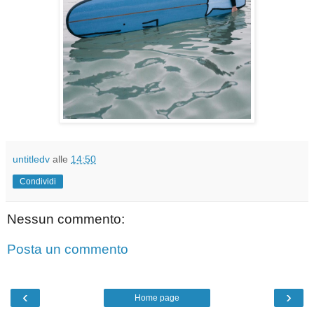
untitledv
alle
14:50
Condividi
Nessun commento:
Posta un commento
‹
›
Home page