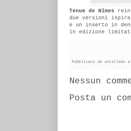
Tenue de Nîmes
rein
due versioni ispira
e un inserto in den
in edizione limita
Pubblicato da
untitledv
a
Nessun comm
Posta un co