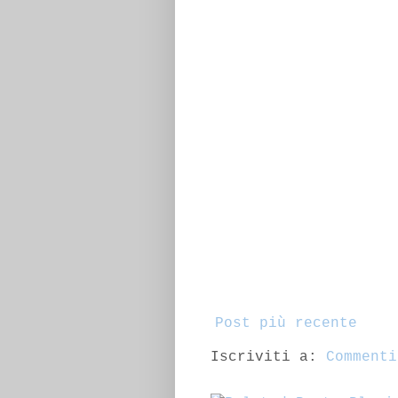
Post più recente
Iscriviti a:
Commenti