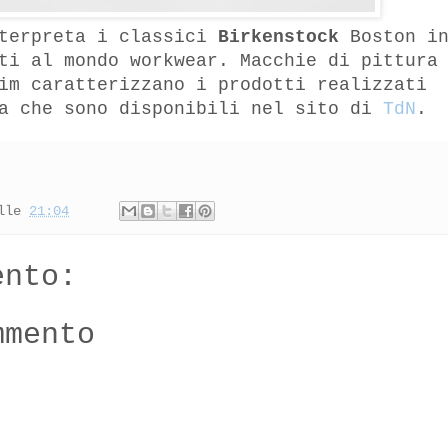
terpreta i classici
Birkenstock
Boston i
ti al mondo workwear. Macchie di pittura
im caratterizzano i prodotti realizzati
ta che sono disponibili nel sito di
TdN
.
lle
21:04
ento:
mmento