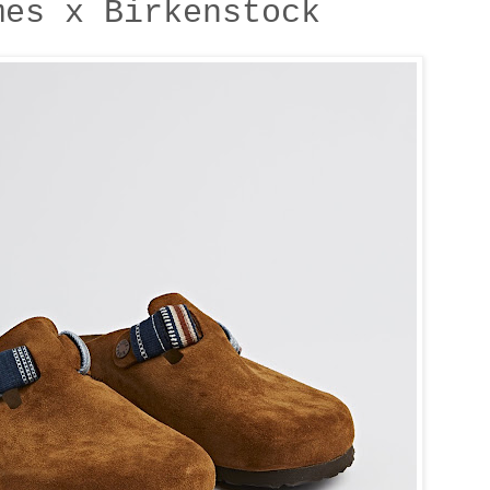
mes x Birkenstock