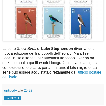
La serie
Show Birds
di
Luke Stephenson
diventano la
nuova edizione dei francobolli dell'Isola di Man. I sei
uccellini selezionati, per altrettanti francobolli vanno da
quelli comuni a quelli esotici fotografati dall'artista inglese
con ossessione e cura, per ammirarne il lato migliore. La
serie può essere acquistata direttamente dall'
ufficio postale
dell'isola
.
untitledv
alle
20:29
Condividi