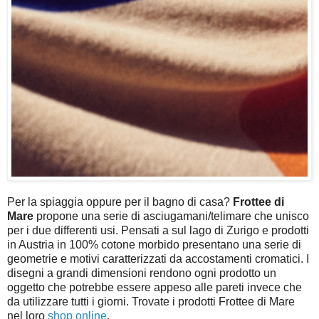
Per la spiaggia oppure per il bagno di casa?
Frottee di
Mare
propone una serie di asciugamani/telimare che unisco
per i due differenti usi. Pensati a sul lago di Zurigo e prodotti
in Austria in 100% cotone morbido presentano una serie di
geometrie e motivi caratterizzati da accostamenti cromatici. I
disegni a grandi dimensioni rendono ogni prodotto un
oggetto che potrebbe essere appeso alle pareti invece che
da utilizzare tutti i giorni. Trovate i prodotti Frottee di Mare
nel loro
shop online
.