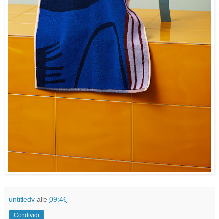
untitledv
alle
09:46
Condividi