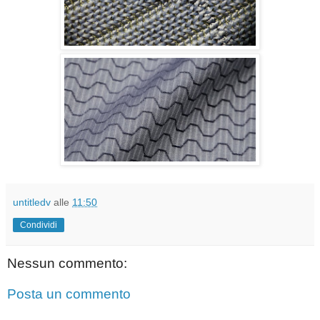
untitledv
alle
11:50
Condividi
Nessun commento:
Posta un commento