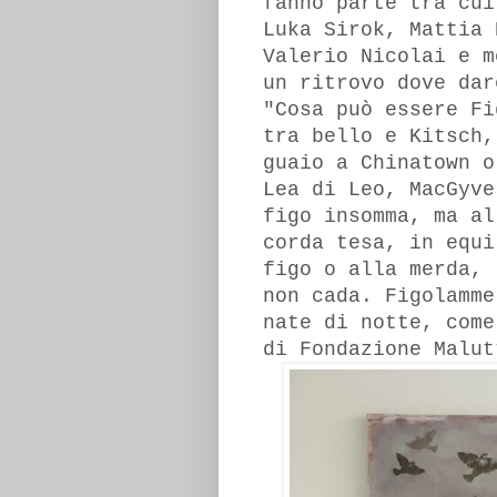
fanno parte tra cui
Luka Sirok, Mattia 
Valerio Nicolai e m
un ritrovo dove dar
"Cosa può essere Fi
tra bello e Kitsch,
guaio a Chinatown o
Lea di Leo, MacGyve
figo insomma, ma al
corda tesa, in equi
figo o alla merda, 
non cada. Figolamme
nate di notte, come
di Fondazione Malut