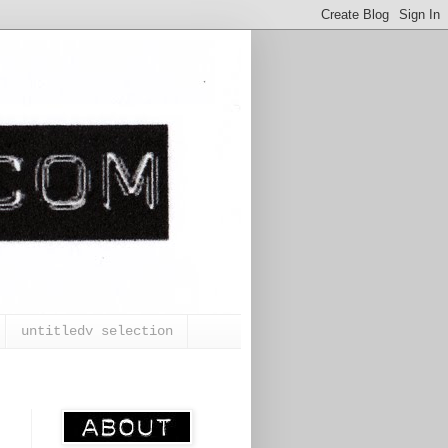
untitledv selection