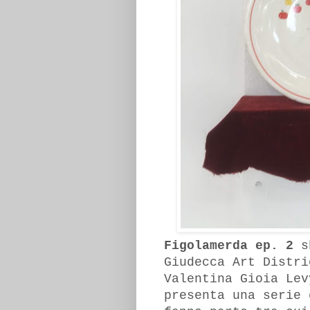
Figolamerda ep. 2
sb
Giudecca Art Distri
Valentina Gioia Le
presenta una serie 