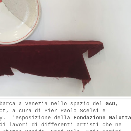
arca a Venezia nello spazio del
GAD
,
ct, a cura di Pier Paolo Scelsi e
vy. L'esposizione della
Fondazione Malutt
di lavori di differenti artisti che ne