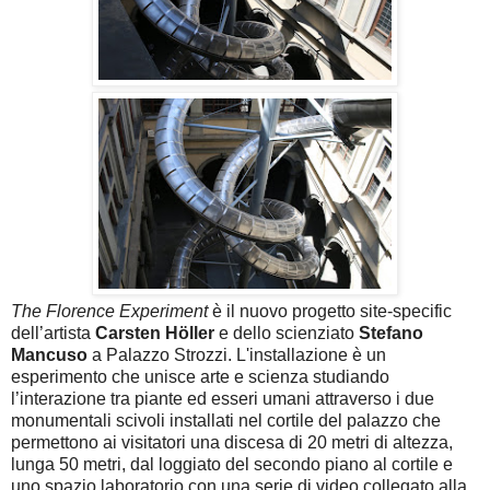
The Florence Experiment
è il nuovo progetto site-specific
dell’artista
Carsten Höller
e dello scienziato
Stefano
Mancuso
a Palazzo Strozzi. L'installazione è un
esperimento che unisce arte e scienza studiando
l’interazione tra piante ed esseri umani attraverso i due
monumentali scivoli installati nel cortile del palazzo che
permettono ai visitatori una discesa di 20 metri di altezza,
lunga 50 metri, dal loggiato del secondo piano al cortile e
uno spazio laboratorio con una serie di video collegato alla