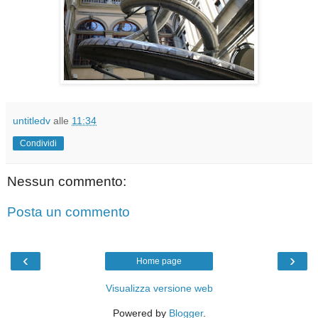
untitledv
alle
11:34
Condividi
Nessun commento:
Posta un commento
‹
›
Home page
Visualizza versione web
Powered by
Blogger
.