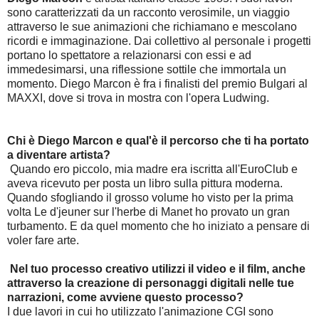
sono caratterizzati da un racconto verosimile, un viaggio
attraverso le sue animazioni che richiamano e mescolano
ricordi e immaginazione. Dai collettivo al personale i progetti
portano lo spettatore a relazionarsi con essi e ad
immedesimarsi, una riflessione sottile che immortala un
momento. Diego Marcon è fra i finalisti del premio Bulgari al
MAXXI, dove si trova in mostra con l'opera Ludwing.
Chi è Diego Marcon e qual'è il percorso che ti ha portato
a diventare artista?
Quando ero piccolo, mia madre era iscritta all'EuroClub e
aveva ricevuto per posta un libro sulla pittura moderna.
Quando sfogliando il grosso volume ho visto per la prima
volta Le d'jeuner sur l'herbe di Manet ho provato un gran
turbamento. E da quel momento che ho iniziato a pensare di
voler fare arte.
Nel tuo processo creativo utilizzi il video e il film, anche
attraverso la creazione di personaggi digitali nelle tue
narrazioni, come avviene questo processo?
I due lavori in cui ho utilizzato l'animazione CGI sono