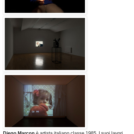
Diego Marcon
è artista italiano classe 1985. I suoi lavori