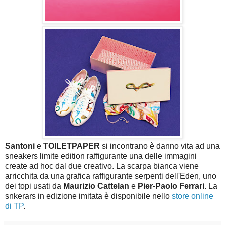
Santoni
e
TOILETPAPER
si incontrano è danno vita ad una
sneakers limite edition raffigurante una delle immagini
create ad hoc dal due creativo. La scarpa bianca viene
arricchita da una grafica raffigurante serpenti dell'Eden, uno
dei topi usati da
Maurizio Cattelan
e
Pier-Paolo Ferrari
. La
snkerars in edizione imitata è disponibile nello
store online
di TP
.