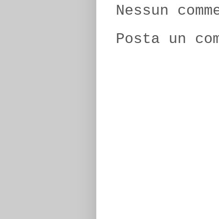
Nessun comm
Posta un co