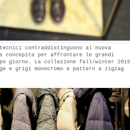
tecnici contraddistinguono al nuova
s concepita per affrontare le grandi
po giorno. La collezione fall/winter 201
ge e grigi monocromo e pattern a zigzag