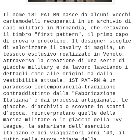
Il nome 1ST PAT-RN nasce da alcuni vecchi
cartamodelli recuperati in un archivio di
capi militari in Normandia, che recavano
il timbro "first pattern", il primo capo
di prova o prototipo. Il designer sceglie
di valorizzare il cavalry di maglia, un
tessuto esclusivo realizzato in Veneto,
attraverso la creazione di una serie di
giacche military e da lavoro lasciando i
dettagli come alle origini ma dalla
vestibilità attuale. 1ST PAT-RN è un
paradosso contemporaneità-tradizione
contraddistinto dalla "Fabbricazione
Italiana" e dai processi artigianali. Le
giacche, d’archivio o scovate in scatti
d’epoca, reinterpretano quelle della
marina militare o le giacche della Ivy
League, la sahariana dell’esercito
italiano e dei viaggiatori anni ’40, il
tutto nella nuova chiave della