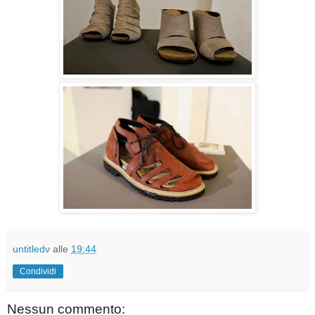
untitledv
alle
19:44
Condividi
Nessun commento: