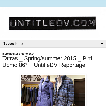
▼
mercoledì 18 giugno 2014
Tatras _ Spring/summer 2015 _ Pitti
Uomo 86° _ UntitleDV Reportage