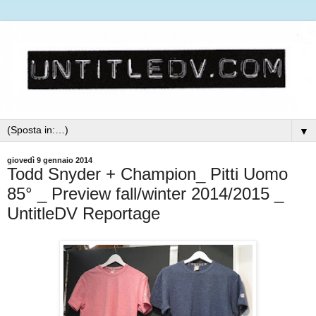
▼
giovedì 9 gennaio 2014
Todd Snyder + Champion_ Pitti Uomo
85° _ Preview fall/winter 2014/2015 _
UntitleDV Reportage