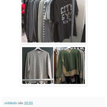
untitledv
alle
10:03