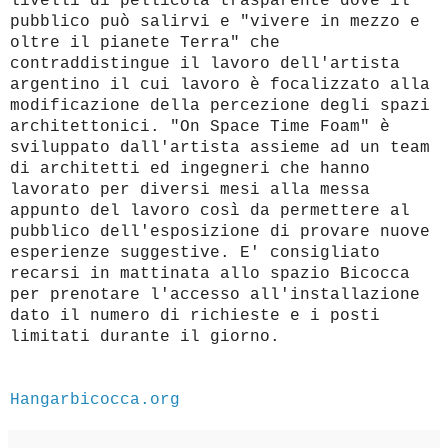
livelli di pellicola trasparente dove il
pubblico può salirvi e "vivere in mezzo e
oltre il pianete Terra" che
contraddistingue il lavoro dell'artista
argentino il cui lavoro è focalizzato alla
modificazione della percezione degli spazi
architettonici. "On Space Time Foam" è
sviluppato dall'artista assieme ad un team
di architetti ed ingegneri che hanno
lavorato per diversi mesi alla messa
appunto del lavoro così da permettere al
pubblico dell'esposizione di provare nuove
esperienze suggestive. E' consigliato
recarsi in mattinata allo spazio Bicocca
per prenotare l'accesso all'installazione
dato il numero di richieste e i posti
limitati durante il giorno.
Hangarbicocca.org