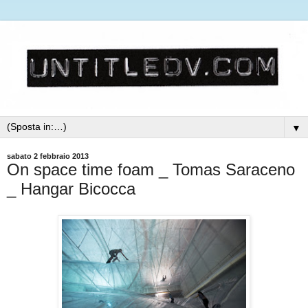
▼
sabato 2 febbraio 2013
On space time foam _ Tomas Saraceno
_ Hangar Bicocca